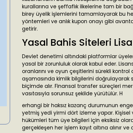
kurallarına ve şeffaflık ilkelerine tam bir bağ
birey üyelik işlemlerini tamamlayarak bu 
yöntemleri ve anlık kupon onayı gibi avanta
getirir.
Yasal Bahis Siteleri Lis
Devlet denetimi altındaki platformlar üyele
yasal bir zorunluluk olarak kabul eder. Lisans
oranlarını ve oyun çeşitlerini sürekli kontrol 
aşamasında kimlik bilgilerini doğrulayarak s
biçimde alır. Finansal transfer süreçleri m
vasıtasıyla sorunsuz şekilde yürütülür. H
erhangi bir haksız kazanç durumunun engel
yetmiş yedi yirmi dört izleme yapar. Kişisel
hükümleri tüm üye bilgileri için eksiksiz ola
gerçekleşen her işlem kayıt altına alınır v