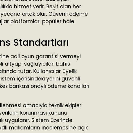
lılıkla hizmet verir. Reşit olan her
heyecana ortak olur. Güvenli ödeme
jlar platformları popüler hale
ans Standartları
rine adil oyun garantisi vermeyi
lı altyapı sağlayıcıları bahis
altında tutar. Kullanıcılar üyelik
istem içerisindeki yerini güvenli
erkez bankası onaylı ödeme kanalları
lenmesi amacıyla teknik ekipler
 verilerin korunması kanunu
rak uygulanır. Sistem üzerinde
e adli makamların incelemesine açık