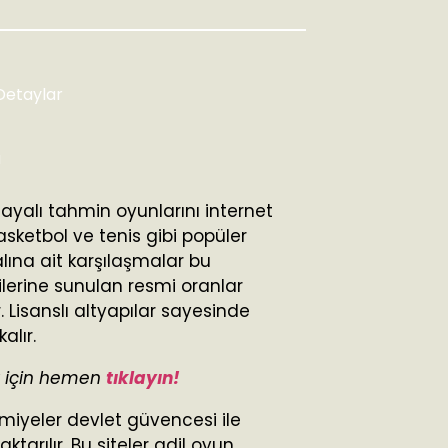
Detaylar
ı
yalı tahmin oyunlarını internet
sketbol ve tenis gibi popüler
lına ait karşılaşmalar bu
dilerine sunulan resmi oranlar
. Lisanslı altyapılar sayesinde
alır.
k için hemen
tıklayın!
amiyeler devlet güvencesi ile
arılır. Bu siteler adil oyun