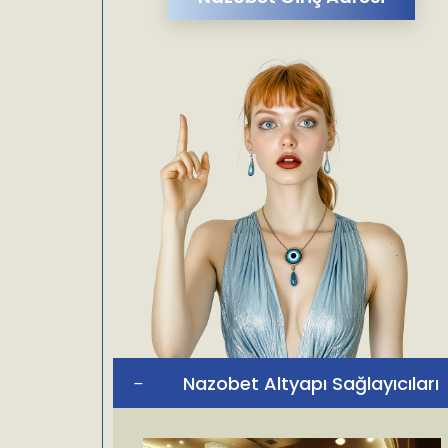
Nazobet Altyapı Sağlayıcıları