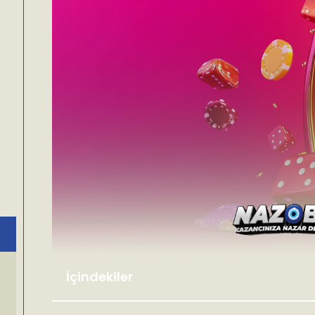
İçindekiler