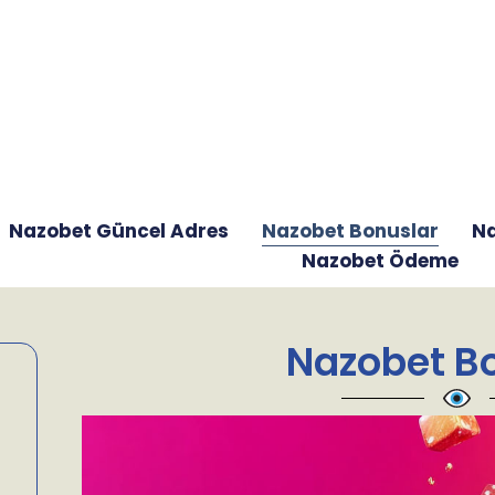
Nazobet Güncel Adres
Nazobet Bonuslar
Na
Nazobet Ödeme
Nazobet B