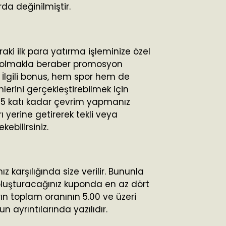
da değinilmiştir.
aki ilk para yatırma işleminize özel
TL olmakla beraber promosyon
z. İlgili bonus, hem spor hem de
mlerini gerçekleştirebilmek için
35 katı kadar çevrim yapmanız
rı yerine getirerek tekli veya
ebilirsiniz.
karşılığında size verilir. Bununla
 oluşturacağınız kuponda en az dört
 toplam oranının 5.00 ve üzeri
n ayrıntılarında yazılıdır.