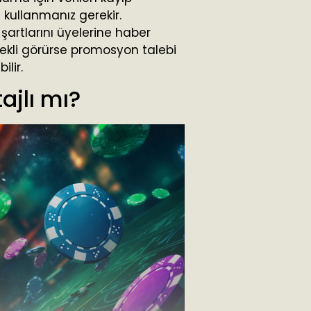
 kullanmanız gerekir.
şartlarını üyelerine haber
rekli görürse promosyon talebi
ilir.
ajlı mı?