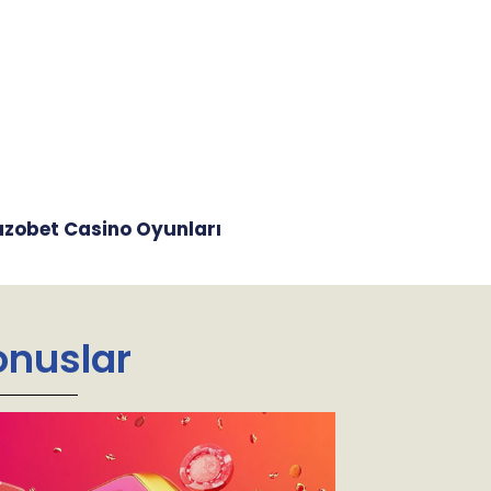
zobet Casino Oyunları
onuslar