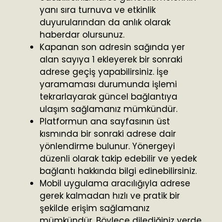
yanı sıra turnuva ve etkinlik
duyurularından da anlık olarak
haberdar olursunuz.
Kapanan son adresin sağında yer
alan sayıya 1 ekleyerek bir sonraki
adrese geçiş yapabilirsiniz. İşe
yaramaması durumunda işlemi
tekrarlayarak güncel bağlantıya
ulaşım sağlamanız mümkündür.
Platformun ana sayfasının üst
kısmında bir sonraki adrese dair
yönlendirme bulunur. Yönergeyi
düzenli olarak takip edebilir ve yedek
bağlantı hakkında bilgi edinebilirsiniz.
Mobil uygulama aracılığıyla adrese
gerek kalmadan hızlı ve pratik bir
şekilde erişim sağlamanız
mümkündür. Böylece dilediğiniz yerde