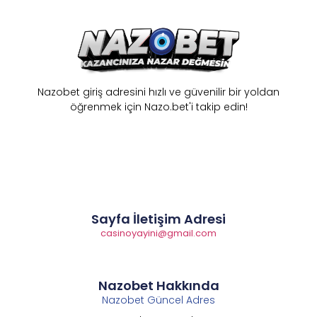
Nazobet giriş adresini hızlı ve güvenilir bir yoldan
öğrenmek için Nazo.bet'i takip edin!
elexbet giriş
hiltonbet giriş
alfabahis giriş
tulipbet giriş
Sayfa İletişim Adresi
casinoyayini@gmail.com
Nazobet Hakkında
Nazobet Güncel Adres