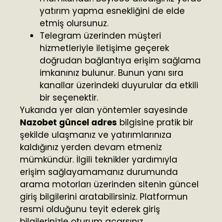
yatırım yapma esnekliğini de elde
etmiş olursunuz.
Telegram üzerinden müşteri
hizmetleriyle iletişime geçerek
doğrudan bağlantıya erişim sağlama
imkanınız bulunur. Bunun yanı sıra
kanallar üzerindeki duyurular da etkili
bir seçenektir.
Yukarıda yer alan yöntemler sayesinde
Nazobet güncel adres
bilgisine pratik bir
şekilde ulaşmanız ve yatırımlarınıza
kaldığınız yerden devam etmeniz
mümkündür. İlgili teknikler yardımıyla
erişim sağlayamamanız durumunda
arama motorları üzerinden sitenin güncel
giriş bilgilerini aratabilirsiniz. Platformun
resmi olduğunu teyit ederek giriş
bilgilerinizle oturum açarsınız.