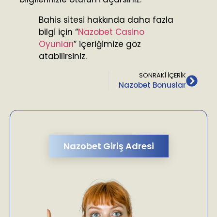
Bahis sitesi hakkında daha fazla
bilgi için “
Nazobet Casino
Oyunları
” içeriğimize göz
atabilirsiniz.
SONRAKI İÇERIK
Nazobet Bonuslar
Nazobet Giriş Adresi