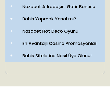
Nazobet Arkadaşını Getir Bonusu
Bahis Yapmak Yasal mı?
Nazobet Hot Deco Oyunu
En Avantajlı Casino Promosyonları
Bahis Sitelerine Nasıl Üye Olunur