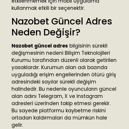
etkilenmemek için mobil uygulama
kullanmak etkili bir seçenektir.
Nazobet Güncel Adres
Neden Değişir?
Nazobet güncel adres
bilgisinin sürekli
değişmesinin nedeni Bilişim Teknolojileri
Kurumu tarafından düzenli olarak getirilen
yasaklardır. Kurumun alan adı bazında
uyguladığı erişim engellerinden ötürü giriş
adresindeki sayılar sürekli değişim
halindedir. Bu nedenle oyuncuların güncel
alan adını Telegram, X ve Instagram
adresleri üzerinden takip etmesi gerekir.
Bu sayede platformu kaybetme riskini
ortadan kaldırmaları da mümkün hale
gelir.