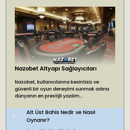
Nazobet Altyapı Sağlayıcıları
Nazobet, kullanıcılarına kesintisiz ve
güvenli bir oyun deneyimi sunmak adına
dünyanın en prestijli yazılım...
Alt Üst Bahis Nedir ve Nasıl
Oynanır?