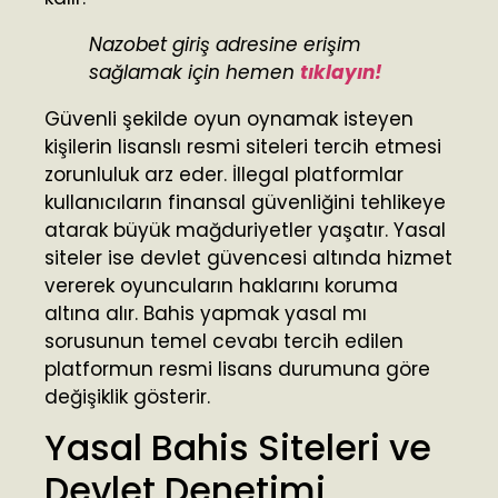
Nazobet giriş adresine erişim
sağlamak için hemen
tıklayın!
Güvenli şekilde oyun oynamak isteyen
kişilerin lisanslı resmi siteleri tercih etmesi
zorunluluk arz eder. İllegal platformlar
kullanıcıların finansal güvenliğini tehlikeye
atarak büyük mağduriyetler yaşatır. Yasal
siteler ise devlet güvencesi altında hizmet
vererek oyuncuların haklarını koruma
altına alır. Bahis yapmak yasal mı
sorusunun temel cevabı tercih edilen
platformun resmi lisans durumuna göre
değişiklik gösterir.
Yasal Bahis Siteleri ve
Devlet Denetimi