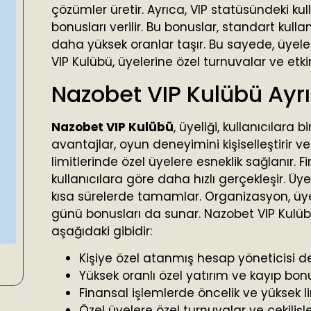
çözümler üretir. Ayrıca, VIP statüsündeki kul
bonusları verilir. Bu bonuslar, standart ku
daha yüksek oranlar taşır. Bu sayede, üyeler
VIP Kulübü, üyelerine özel turnuvalar ve etkin
Nazobet VIP Kulübü Ayrıc
Nazobet VIP Kulübü
, üyeliği, kullanıcılara
avantajlar, oyun deneyimini kişiselleştirir v
limitlerinde özel üyelere esneklik sağlanır. F
kullanıcılara göre daha hızlı gerçekleşir. Üy
kısa sürelerde tamamlar. Organizasyon, üy
günü bonusları da sunar. Nazobet VIP Kulüb
aşağıdaki gibidir:
Kişiye özel atanmış hesap yöneticisi de
Yüksek oranlı özel yatırım ve kayıp bonusl
Finansal işlemlerde öncelik ve yüksek li
Özel üyelere özel turnuvalar ve çekilişl