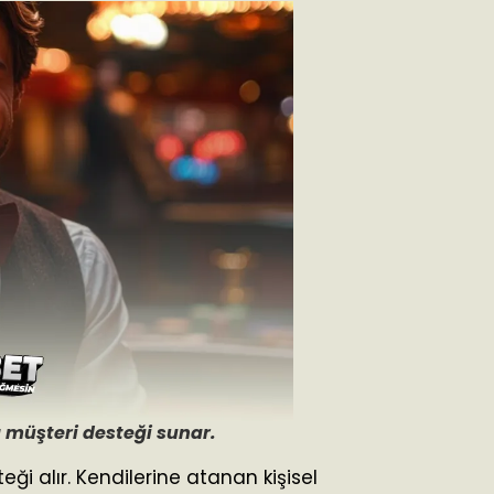
ı müşteri desteği sunar.
teği alır. Kendilerine atanan kişisel