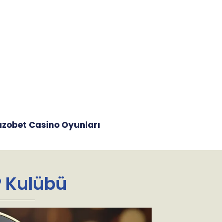
zobet Casino Oyunları
P Kulübü