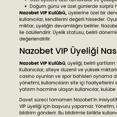
Doğum günü ve özel günlerde sürpriz h
Nazobet VIP Kulübü
,, üyelerine özel bir de
kullanıcılar, kendilerini değerli hisseder. O
miktar, üyeliğin devamlılığını belirler. Nazobe
ile ödüllendirir. Üyelik statüsü, belirli dö
değerlendirilir.
Nazobet VIP Üyeliği Nası
Nazobet VIP Kulübü
, üyeliği, belirli şartları
Kullanıcılar, siteye düzenli ve yüksek miktar
casino oyunları ve spor bahisleri oynama da
yönetimi, kullanıcıların site içi faaliyetlerini
yatırım hacmine ulaşan kullanıcılar, kulübe 
Davet süreci tamamen Nazobet’in inisiyatifin
VIP üyeliği için başvuru yapamaz. Yönetim, 
bildirim gönderir. Bu bildirimle birlikte kulla