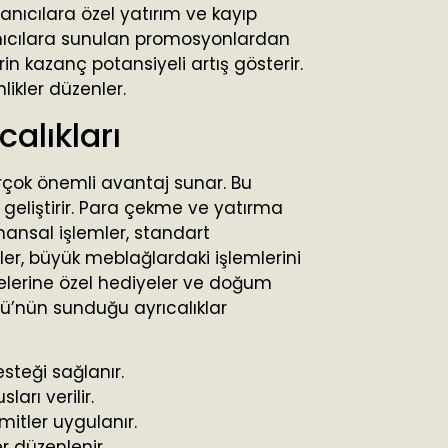
lanıcılara özel yatırım ve kayıp
llanıcılara sunulan promosyonlardan
in kazanç potansiyeli artış gösterir.
likler düzenler.
alıkları
 birçok önemli avantaj sunar. Bu
e geliştirir. Para çekme ve yatırma
inansal işlemler, standart
eler, büyük meblağlardaki işlemlerini
elerine özel hediyeler ve doğum
ü’nün sunduğu ayrıcalıklar
steği sağlanır.
arı verilir.
mitler uygulanır.
er düzenlenir.