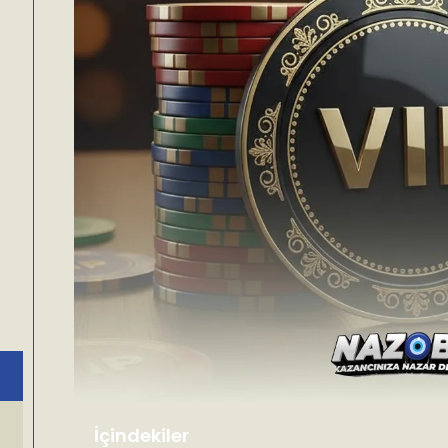
İçindekiler