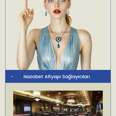
Nazobet Altyapı Sağlayıcıları