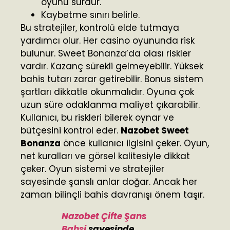
oyunu sürdür.
Kaybetme sınırı belirle.
Bu stratejiler, kontrolü elde tutmaya
yardımcı olur. Her casino oyununda risk
bulunur. Sweet Bonanza’da olası riskler
vardır. Kazanç sürekli gelmeyebilir. Yüksek
bahis tutarı zarar getirebilir. Bonus sistem
şartları dikkatle okunmalıdır. Oyuna çok
uzun süre odaklanma maliyet çıkarabilir.
Kullanıcı, bu riskleri bilerek oynar ve
bütçesini kontrol eder.
Nazobet Sweet
Bonanza
önce kullanıcı ilgisini çeker. Oyun,
net kuralları ve görsel kalitesiyle dikkat
çeker. Oyun sistemi ve stratejiler
sayesinde şanslı anlar doğar. Ancak her
zaman bilinçli bahis davranışı önem taşır.
Nazobet Çifte Şans
Bahsi
sayesinde