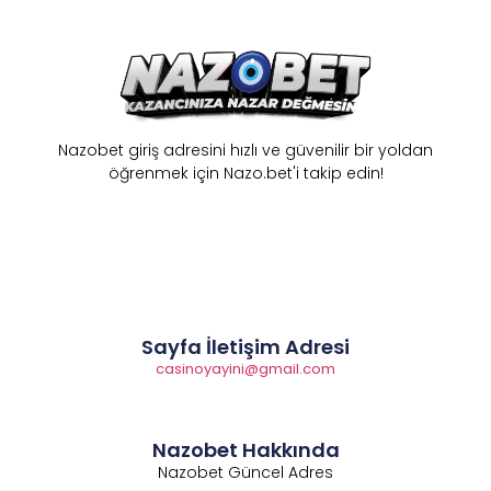
Nazobet giriş adresini hızlı ve güvenilir bir yoldan
öğrenmek için Nazo.bet'i takip edin!
elexbet giriş
hiltonbet giriş
alfabahis giriş
tulipbet giriş
Sayfa İletişim Adresi
casinoyayini@gmail.com
Nazobet Hakkında
Nazobet Güncel Adres