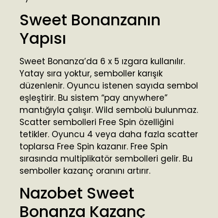
Sweet Bonanzanın
Yapısı
Sweet Bonanza’da 6 x 5 ızgara kullanılır.
Yatay sıra yoktur, semboller karışık
düzenlenir. Oyuncu istenen sayıda sembol
eşleştirir. Bu sistem “pay anywhere”
mantığıyla çalışır. Wild sembolü bulunmaz.
Scatter sembolleri Free Spin özelliğini
tetikler. Oyuncu 4 veya daha fazla scatter
toplarsa Free Spin kazanır. Free Spin
sırasında multiplikatör sembolleri gelir. Bu
semboller kazanç oranını artırır.
Nazobet Sweet
Bonanza Kazanç