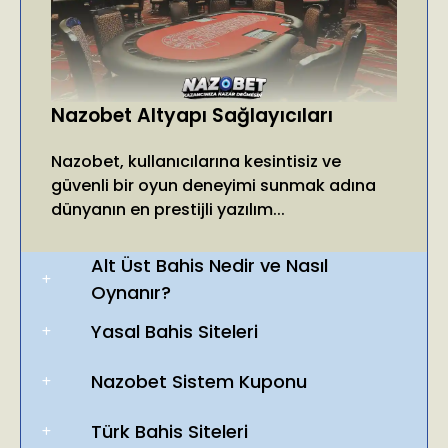
Nazobet Altyapı Sağlayıcıları
Nazobet, kullanıcılarına kesintisiz ve
güvenli bir oyun deneyimi sunmak adına
dünyanın en prestijli yazılım...
Alt Üst Bahis Nedir ve Nasıl
Oynanır?
Yasal Bahis Siteleri
Nazobet Sistem Kuponu
Türk Bahis Siteleri