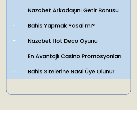
Nazobet Arkadaşını Getir Bonusu
Bahis Yapmak Yasal mı?
Nazobet Hot Deco Oyunu
En Avantajlı Casino Promosyonları
Bahis Sitelerine Nasıl Üye Olunur