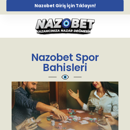
Nazobet Giriş İçin Tıklayın!
Nazobet Spor
Bahisleri