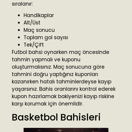
sıralanır:
Handikaplar
Alt/Üst
Maç sonucu
Toplam gol sayısı
Tek/Çift
Futbol bahsi oynarken maç öncesinde
tahmin yapmalı ve kuponu
oluşturmalısınız. Maç sonucuna göre
tahmini doğru yaptığınız kuponları
kazanırken hatalı tahminlerdeyse kayıp
yaşarsınız. Bahis oranlarını kontrol ederek
kupon hazırlamak bakiyenizi kayıp riskine
karşı korumak için önemlidir.
Basketbol Bahisleri