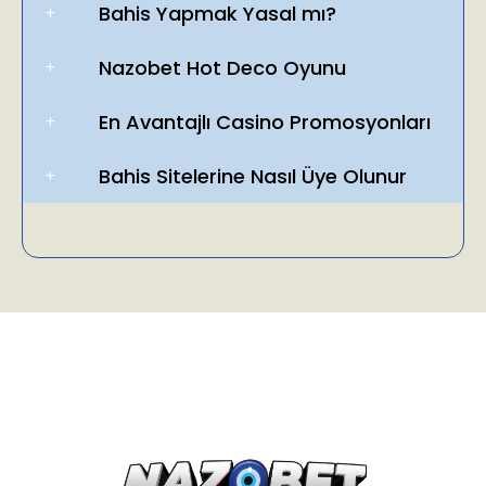
Bahis Yapmak Yasal mı?
Nazobet Hot Deco Oyunu
En Avantajlı Casino Promosyonları
Bahis Sitelerine Nasıl Üye Olunur